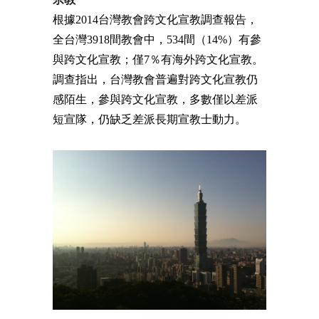
根據2014台灣教會跨文化宣教調查報告，
全台灣3918間教會中，534間（14%）有參
與跨文化宣教；僅7％有海外跨文化宣教。
調查指出，台灣教會普遍對跨文化宣教仍
感陌生，參與跨文化宣教，多數僅以差派
短宣隊，仍缺乏差派長期宣教士動力。