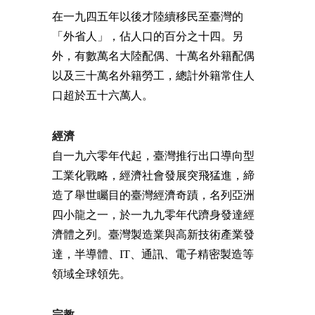
在一九四五年以後才陸續移民至臺灣的
「外省人」，佔人口的百分之十四。另
外，有數萬名大陸配偶、十萬名外籍配偶
以及三十萬名外籍勞工，總計外籍常住人
口超於五十六萬人。
經濟
自一九六零年代起，臺灣推行出口導向型
工業化戰略，經濟社會發展突飛猛進，締
造了舉世矚目的臺灣經濟奇蹟，名列亞洲
四小龍之一，於一九九零年代躋身發達經
濟體之列。臺灣製造業與高新技術產業發
達，半導體、IT、通訊、電子精密製造等
領域全球領先。
宗教