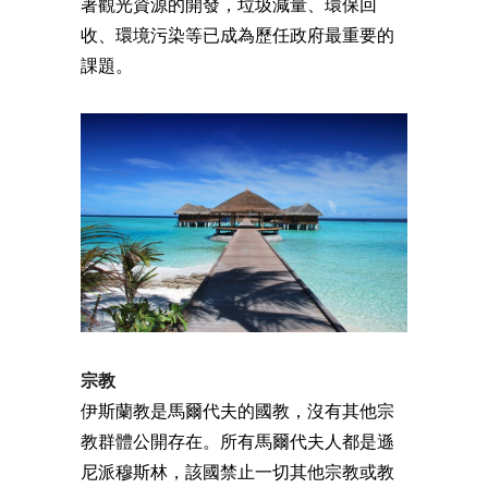
著觀光資源的開發，垃圾減量、環保回
收、環境污染等已成為歷任政府最重要的
課題。
宗教
伊斯蘭教是馬爾代夫的國教，沒有其他宗
教群體公開存在。所有馬爾代夫人都是遜
尼派穆斯林，該國禁止一切其他宗教或教