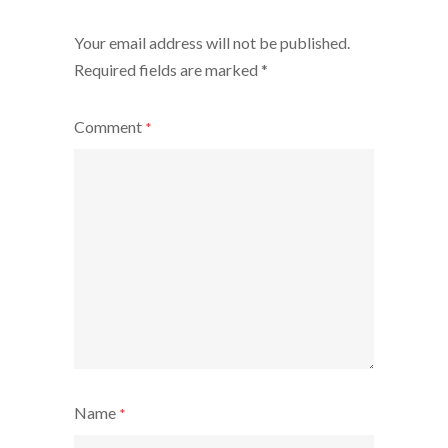
Your email address will not be published.
Required fields are marked
*
Comment
*
Name
*