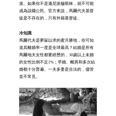
派。如果你不是遜尼派穆斯林，就不可能
成為該國公民。官方來說，馬爾代夫基督
徒是不存在的，只有外籍基督徒。
冷知識
馬爾代夫是夢寐以求的蜜月勝地，你可知
道其離婚率一度是全球最高？結婚是所有
馬爾地夫女性都要經歷的，30歲以上未婚
的女性比例不足1%；早婚、離異和多次結
婚都十分普遍。一夫多妻是合法的，儘管
並不常見。