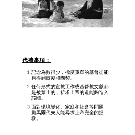
代禱事項：
記念為數很少，極度孤單的基督徒能
夠得到鼓勵和團契。
任何形式的宣教工作或基督教文獻都
是被禁止的，祈求上帝的道能夠進入
該國。
面對環境變化、家庭和社會等問題，
願馬爾代夫人能尋求上帝完全的拯
救。