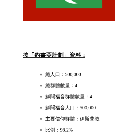
按「約書亞計劃」資料 :
總人口：500,000
總群體數量：4
鮮聞福音群體數量：4
鮮聞福音人口：500,000
主要信仰群體：伊斯蘭教
比例：98.2%