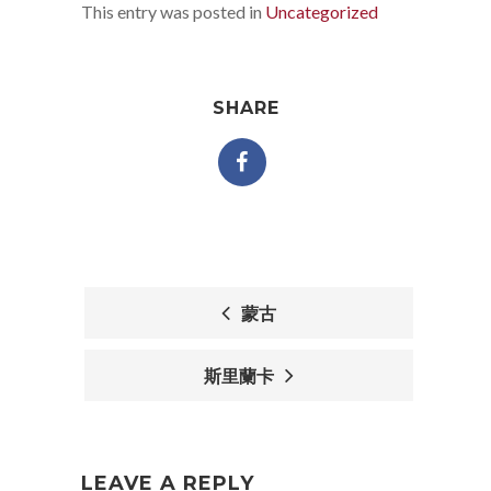
This entry was posted in
Uncategorized
SHARE
蒙古
POST
斯里蘭卡
NAVIGATION
LEAVE A REPLY