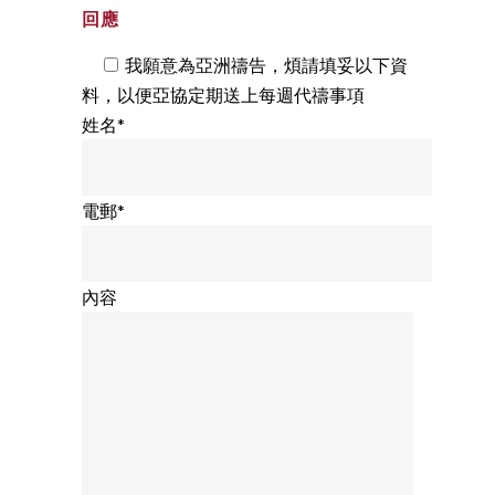
回應
我願意為亞洲禱告，煩請填妥以下資
料，以便亞協定期送上每週代禱事項
姓名*
電郵*
內容